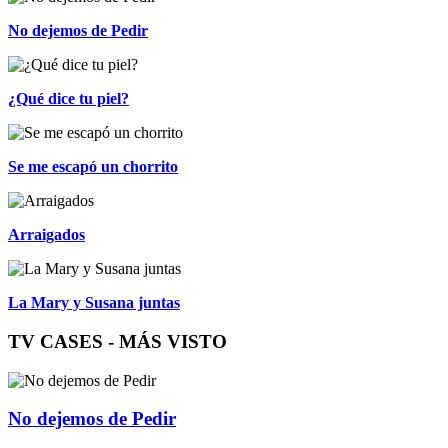
No dejemos de Pedir
¿Qué dice tu piel?
Se me escapó un chorrito
Arraigados
La Mary y Susana juntas
TV CASES - MÁS VISTO
No dejemos de Pedir