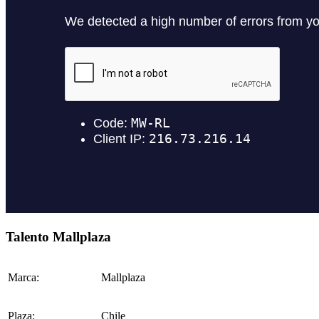
Talento Mallplaza
Marca:
Mallplaza
Plaza:
Chile