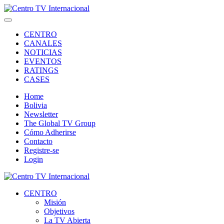
CENTRO
CANALES
NOTICIAS
EVENTOS
RATINGS
CASES
Home
Bolivia
Newsletter
The Global TV Group
Cómo Adherirse
Contacto
Registre-se
Login
CENTRO
Misión
Objetivos
La TV Abierta