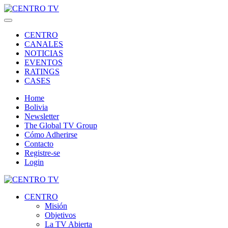
CENTRO
CANALES
NOTICIAS
EVENTOS
RATINGS
CASES
Home
Bolivia
Newsletter
The Global TV Group
Cómo Adherirse
Contacto
Registre-se
Login
CENTRO
Misión
Objetivos
La TV Abierta