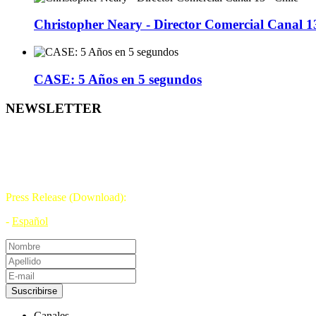
Christopher Neary - Director Comercial Canal 13
CASE: 5 Años en 5 segundos
NEWSLETTER
DÍA DE LA TELEVISIÓN
21 DE NOVIEMBRE
Press Release (Download):
-
Español
Suscribirse
Canales