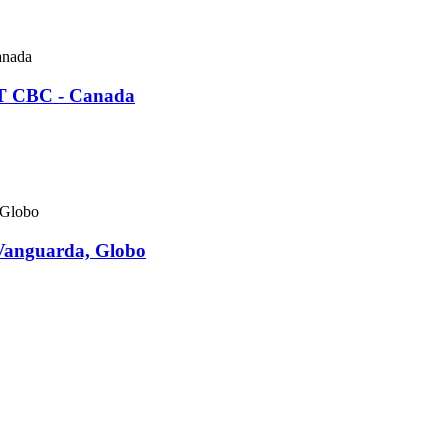
AT CBC - Canada
 Vanguarda, Globo