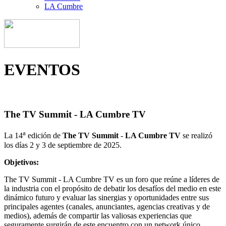
LA Cumbre
EVENTOS
The TV Summit - LA Cumbre TV
a
La 14
edición de
The TV Summit
-
LA Cumbre TV
se realizó
los días 2 y 3 de septiembre de 2025.
Objetivos:
The TV Summit - LA Cumbre TV es un foro que reúne a líderes de
la industria con el propósito de debatir los desafíos del medio en este
dinámico futuro y evaluar las sinergias y oportunidades entre sus
principales agentes (canales, anunciantes, agencias creativas y de
medios), además de compartir las valiosas experiencias que
seguramente surgirán de este encuentro con un network único.