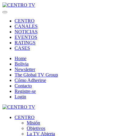
CENTRO
CANALES
NOTICIAS
EVENTOS
RATINGS
CASES
Home
Bolivia
Newsletter
The Global TV Group
Cómo Adherirse
Contacto
Registre-se
Login
CENTRO
Misión
Objetivos
La TV Abierta