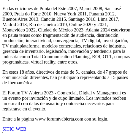
En las ediciones de Punta del Este 2007, Miami 2008, San José
2009, Praia do Forte 2010, Nueva York 2011, Panamá 2012,
Buenos Aires 2013, Cancún 2015, Santiago 2016, Lima 2017,
Madrid 2018, Rio de Janeiro 2019, Online 2020 y 2021,
Montevideo 2022, Ciudad de México 2023, Atlanta 2024 estuvieron
en pauta temas como fragmentación de audiencia, distribución,
producción, interactividad, convergencia, TV digital, investigación,
TV multiplataforma, modelos comerciales, relaciones de industria,
gerencia de inventario, legislación, innovación y tendencia para la
industria como Total Communication Planning, ROI, OTT, compras
programáticas, virtual reality, entre otros.
En estos 18 años, directivos de más de 51 canales, de 47 grupos de
comunicación diferentes, han participado representando a 15 países
de Iberoamérica.
El Forum TV Abierta 2023 - Comercial, Digital y Management es
un evento por invitación y de cupo limitado. Los invitados reciben
un e-mail con datos de usuario y contraseña necesarios para
registrarse en el evento.
Entre a la página www.forumtvabierta.com con su login.
SITIO WEB