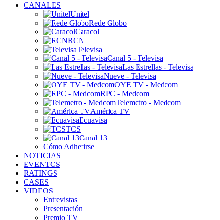
CANALES
Unitel
Rede Globo
Caracol
RCN
Televisa
Canal 5 - Televisa
Las Estrellas - Televisa
Nueve - Televisa
OYE TV - Medcom
RPC - Medcom
Telemetro - Medcom
América TV
Ecuavisa
TCS
Canal 13
Cómo Adherirse
NOTICIAS
EVENTOS
RATINGS
CASES
VIDEOS
Entrevistas
Presentación
Premio TV