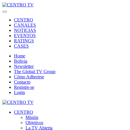
CENTRO
CANALES
NOTICIAS
EVENTOS
RATINGS
CASES
Home
Bolivia
Newsletter
The Global TV Group
Cómo Adherirse
Contacto
Registre-se
Login
CENTRO
Misión
Objetivos
La TV Abierta