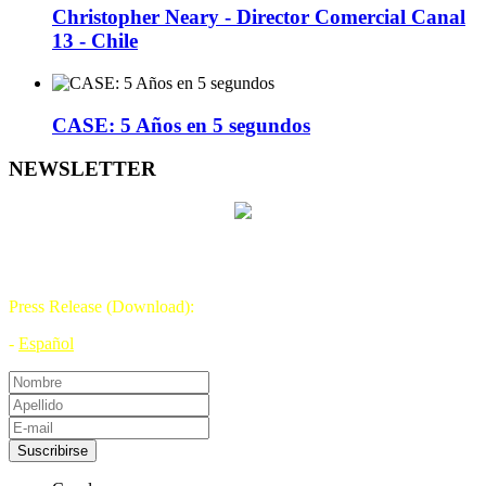
Christopher Neary - Director Comercial Canal
13 - Chile
CASE: 5 Años en 5 segundos
NEWSLETTER
DÍA DE LA TELEVISIÓN
21 DE NOVIEMBRE
Press Release (Download):
-
Español
Suscribirse